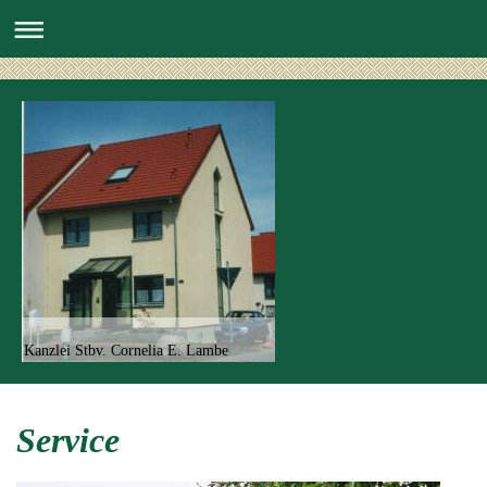
Kanzlei Stbv. Cornelia E. Lambe
Service