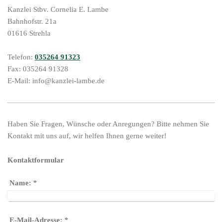
Kanzlei Stbv. Cornelia E. Lambe
Bahnhofstr.
21a
01616
Strehla
Telefon:
035264 91323
Fax:
035264 91328
E-Mail:
info@kanzlei-lambe.de
Haben Sie Fragen, Wünsche oder Anregungen? Bitte nehmen Sie
Kontakt mit uns auf, wir helfen Ihnen gerne weiter!
Kontaktformular
Name:
*
E-Mail-Adresse:
*