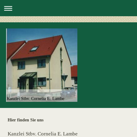
Kanzlei Stbv. Cornelia E. Lambe
Hier finden Sie uns
Kanzlei Stbv. Cornelia E. Lambe